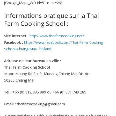
[Google_Maps_WD id=51 map=26]
Informations pratique sur la Thai
Farm Cooking School :
Site internet :
http://www.thaifarmcooking.net/
Facebook :
https://www.facebook.com/Thai-Farm-Cooking-
School-Chiang-Mai-Thailand
Adresse de leur bureau en ville :
Thai Farm Cooking School
Moon Muang Rd Soi 9, Mueang Chiang Mai District
50200 Chiang Mai
Tel :
+66 (0) 812 885 989 ou +66 (0) 871 749 285
Email :
thaifarmcooking@gmail.com
Autres Articles Relatifs aux écoles de cuisines a Chiang Mai,