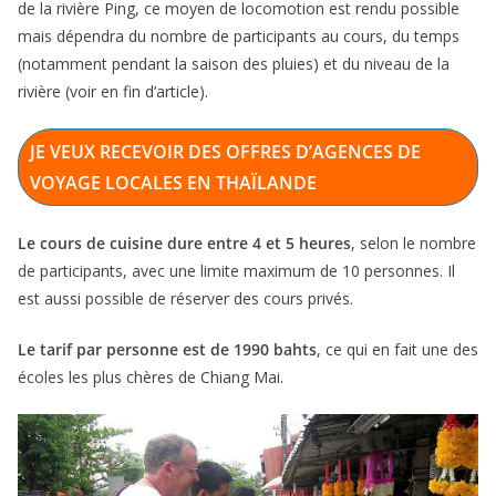
de la rivière Ping, ce moyen de locomotion est rendu possible
mais dépendra du nombre de participants au cours, du temps
(notamment pendant la saison des pluies) et du niveau de la
rivière (voir en fin d’article).
JE VEUX RECEVOIR DES OFFRES D’AGENCES DE
VOYAGE LOCALES EN THAÏLANDE
Le cours de cuisine dure entre 4 et 5 heures
, selon le nombre
de participants, avec une limite maximum de 10 personnes. Il
est aussi possible de réserver des cours privés.
Le tarif par personne est de 1990 bahts
, ce qui en fait une des
écoles les plus chères de Chiang Mai.