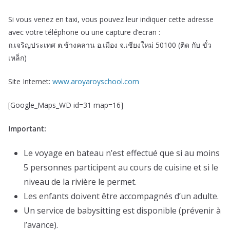
Si vous venez en taxi, vous pouvez leur indiquer cette adresse
avec votre téléphone ou une capture d’ecran :
ถ.เจริญประเทศ ต.ช้างคลาน อ.เมือง จ.เชียงใหม่ 50100 (ติด กับ ขั๋ว
เหล็ก)
Site Internet:
www.aroyaroyschool.com
[Google_Maps_WD id=31 map=16]
Important:
Le voyage en bateau n’est effectué que si au moins
5 personnes participent au cours de cuisine et si le
niveau de la rivière le permet.
Les enfants doivent être accompagnés d’un adulte.
Un service de babysitting est disponible (prévenir à
l’avance).