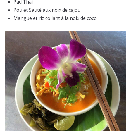
Pad Thaï
Poulet Sauté aux noix de cajou
Mangue et riz collant à la noix de coco