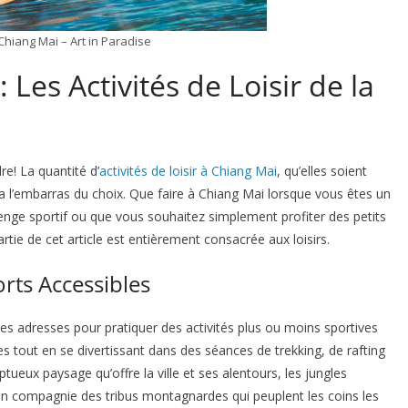
 Chiang Mai – Art in Paradise
Les Activités de Loisir de la
re! La quantité d’
activités de loisir à Chiang Mai
, qu’elles soient
ra l’embarras du choix. Que faire à Chiang Mai lorsque vous êtes un
nge sportif ou que vous souhaitez simplement profiter des petits
rtie de cet article est entièrement consacrée aux loisirs.
rts Accessibles
es adresses pour pratiquer des activités plus ou moins sportives
s tout en se divertissant dans des séances de trekking, de rafting
tueux paysage qu’offre la ville et ses alentours, les jungles
en compagnie des tribus montagnardes qui peuplent les coins les