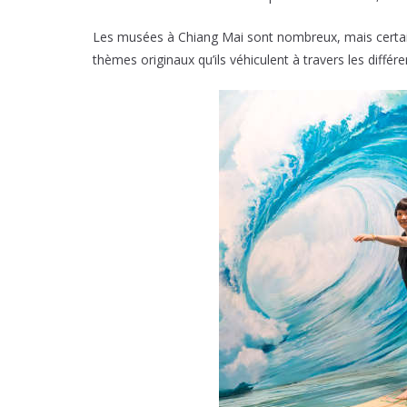
Les musées à Chiang Mai sont nombreux, mais certain
thèmes originaux qu’ils véhiculent à travers les différ