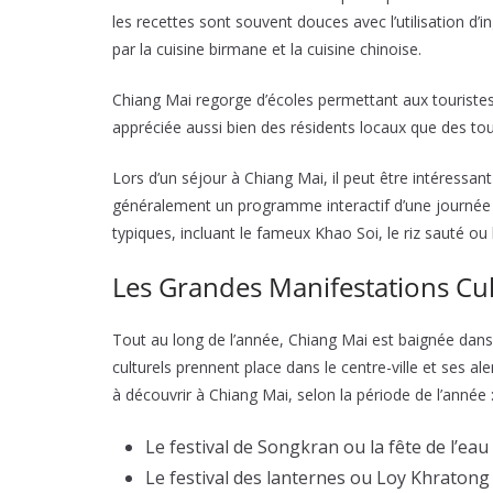
les recettes sont souvent douces avec l’utilisation d’
par la cuisine birmane et la cuisine chinoise.
Chiang Mai regorge d’écoles permettant aux touristes d
appréciée aussi bien des résidents locaux que des tou
Lors d’un séjour à Chiang Mai, il peut être intéressant 
généralement un programme interactif d’une journée al
typiques, incluant le fameux Khao Soi, le riz sauté ou 
Les Grandes Manifestations Cul
Tout au long de l’année, Chiang Mai est baignée da
culturels prennent place dans le centre-ville et ses a
à découvrir à Chiang Mai, selon la période de l’année 
Le festival de Songkran ou la fête de l’eau 
Le festival des lanternes ou Loy Khraton