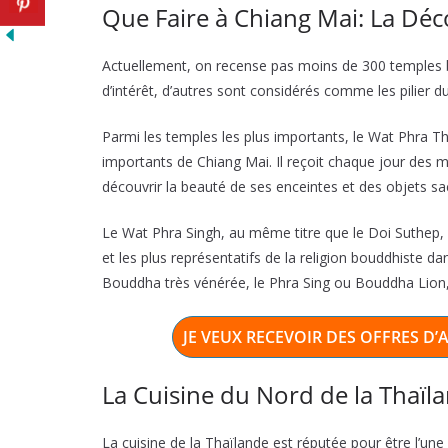
Que Faire à Chiang Mai: La Dé
Actuellement, on recense pas moins de 300 temples b
d’intérêt, d’autres sont considérés comme les pilier 
Parmi les temples les plus importants, le Wat Phra Th
importants de Chiang Mai. Il reçoit chaque jour des mil
découvrir la beauté de ses enceintes et des objets sac
Le Wat Phra Singh, au même titre que le Doi Suthep, s
et les plus représentatifs de la religion bouddhiste da
Bouddha très vénérée, le Phra Sing ou Bouddha Lion, 
JE VEUX RECEVOIR DES OFFRES D
La Cuisine du Nord de la Thaïl
La cuisine de la Thaïlande est réputée pour être l’un