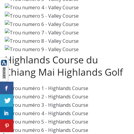
Highlands Course du
Chiang Mai Highlands Golf