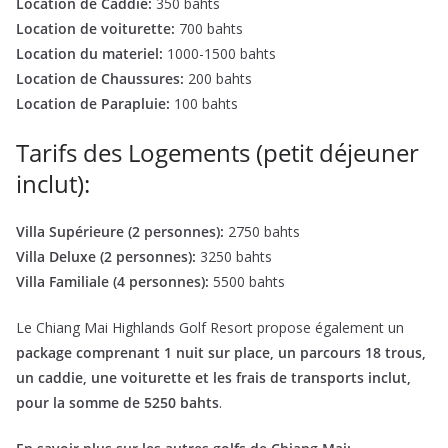
Location de Caddie:
350 bahts
Location de voiturette:
700 bahts
Location du materiel:
1000-1500 bahts
Location de Chaussures:
200 bahts
Location de Parapluie:
100 bahts
Tarifs des Logements (petit déjeuner
inclut):
Villa Supérieure (2 personnes):
2750 bahts
Villa Deluxe (2 personnes):
3250 bahts
Villa Familiale (4 personnes):
5500 bahts
Le Chiang Mai Highlands Golf Resort propose également un
package comprenant 1 nuit sur place, un parcours 18 trous,
un caddie, une voiturette et les frais de transports inclut,
pour la somme de 5250 bahts
.