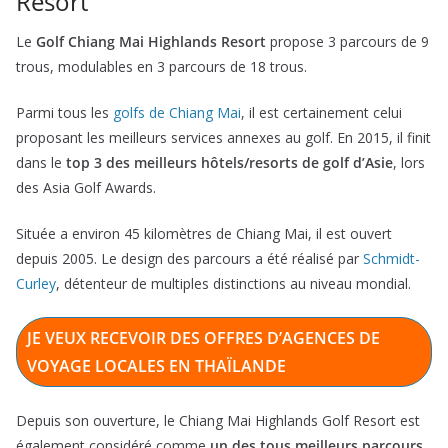
Resort
Le
Golf Chiang Mai Highlands Resort
propose 3 parcours de 9
trous, modulables en 3 parcours de 18 trous.
Parmi tous les
golfs de Chiang Mai
, il est certainement celui
proposant les meilleurs services annexes au golf. En 2015, il finit
dans le
top 3 des meilleurs hôtels/resorts de golf d’Asie
, lors
des Asia Golf Awards.
Située a environ 45 kilomètres de Chiang Mai, il est ouvert
depuis 2005. Le design des parcours a été réalisé par
Schmidt-
Curley
, détenteur de multiples distinctions au niveau mondial.
JE VEUX RECEVOIR DES OFFRES D’AGENCES DE
VOYAGE LOCALES EN THAÏLANDE
Depuis son ouverture, le Chiang Mai Highlands Golf Resort est
également considéré comme
un des tous meilleurs parcours