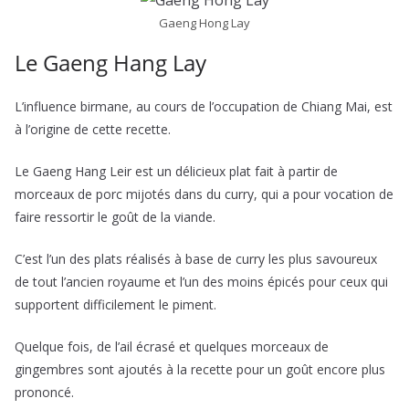
Gaeng Hong Lay
Le Gaeng Hang Lay
L’influence birmane, au cours de l’occupation de Chiang Mai, est
à l’origine de cette recette.
Le Gaeng Hang Leir est un délicieux plat fait à partir de
morceaux de porc mijotés dans du curry, qui a pour vocation de
faire ressortir le goût de la viande.
C’est l’un des plats réalisés à base de curry les plus savoureux
de tout l’ancien royaume et l’un des moins épicés pour ceux qui
supportent difficilement le piment.
Quelque fois, de l’ail écrasé et quelques morceaux de
gingembres sont ajoutés à la recette pour un goût encore plus
prononcé.