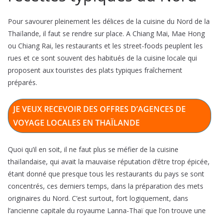
Pour savourer pleinement les délices de la cuisine du Nord de la
Thaïlande, il faut se rendre sur place. A Chiang Mai, Mae Hong
ou Chiang Rai, les restaurants et les street-foods peuplent les
rues et ce sont souvent des habitués de la cuisine locale qui
proposent aux touristes des plats typiques fraîchement
préparés.
JE VEUX RECEVOIR DES OFFRES D’AGENCES DE
VOYAGE LOCALES EN THAÏLANDE
Quoi qu’il en soit, il ne faut plus se méfier de la cuisine
thaïlandaise, qui avait la mauvaise réputation d’être trop épicée,
étant donné que presque tous les restaurants du pays se sont
concentrés, ces derniers temps, dans la préparation des mets
originaires du Nord. C’est surtout, fort logiquement, dans
l’ancienne capitale du royaume Lanna-Thaï que l’on trouve une