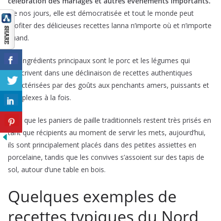
célébration des mariages et autres événements importants.
De nos jours, elle est démocratisée et tout le monde peut
profiter des délicieuses recettes lanna n’importe où et n’importe
quand.
Les ingrédients principaux sont le porc et les légumes qui
s’inscrivent dans une déclinaison de recettes authentiques
caractérisées par des goûts aux penchants amers, puissants et
complexes à la fois.
Bien que les paniers de paille traditionnels restent très prisés en
tant que récipients au moment de servir les mets, aujourd’hui,
ils sont principalement placés dans des petites assiettes en
porcelaine, tandis que les convives s’assoient sur des tapis de
sol, autour d’une table en bois.
Quelques exemples de
recettes typiques du Nord