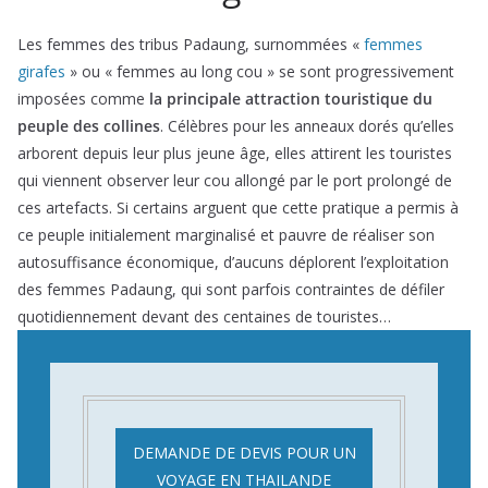
Les femmes des tribus Padaung, surnommées «
femmes
girafes
» ou « femmes au long cou » se sont progressivement
imposées comme
la principale attraction touristique du
peuple des collines
. Célèbres pour les anneaux dorés qu’elles
arborent depuis leur plus jeune âge, elles attirent les touristes
qui viennent observer leur cou allongé par le port prolongé de
ces artefacts. Si certains arguent que cette pratique a permis à
ce peuple initialement marginalisé et pauvre de réaliser son
autosuffisance économique, d’aucuns déplorent l’exploitation
des femmes Padaung, qui sont parfois contraintes de défiler
quotidiennement devant des centaines de touristes…
DEMANDE DE DEVIS POUR UN
VOYAGE EN THAILANDE