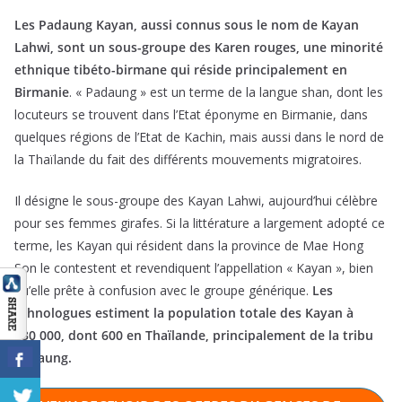
Les Padaung Kayan, aussi connus sous le nom de Kayan
Lahwi, sont un sous-groupe des Karen rouges, une minorité
ethnique tibéto-birmane qui réside principalement en
Birmanie
. « Padaung » est un terme de la langue shan, dont les
locuteurs se trouvent dans l’Etat éponyme en Birmanie, dans
quelques régions de l’Etat de Kachin, mais aussi dans le nord de
la Thaïlande du fait des différents mouvements migratoires.
Il désigne le sous-groupe des Kayan Lahwi, aujourd’hui célèbre
pour ses femmes girafes. Si la littérature a largement adopté ce
terme, les Kayan qui résident dans la province de Mae Hong
Son le contestent et revendiquent l’appellation « Kayan », bien
qu’elle prête à confusion avec le groupe générique.
Les
ethnologues estiment la population totale des Kayan à
130 000, dont 600 en Thaïlande, principalement de la tribu
Padaung.