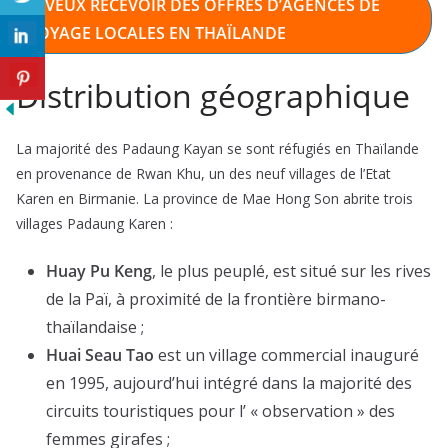
JE VEUX RECEVOIR DES OFFRES D’AGENCES DE
VOYAGE LOCALES EN THAÏLANDE
Distribution géographique
La majorité des Padaung Kayan se sont réfugiés en Thaïlande
en provenance de Rwan Khu, un des neuf villages de l’Etat
Karen en Birmanie. La province de Mae Hong Son abrite trois
villages Padaung Karen :
Huay Pu Keng
, le plus peuplé, est situé sur les rives
de la Paï, à proximité de la frontière birmano-
thaïlandaise ;
Huai Seau Tao
est un village commercial inauguré
en 1995, aujourd’hui intégré dans la majorité des
circuits touristiques pour l’ « observation » des
femmes girafes ;