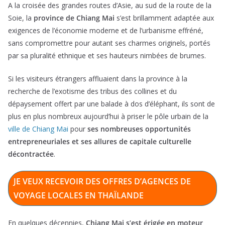
A la croisée des grandes routes d’Asie, au sud de la route de la
Soie, la
province de Chiang Mai
s’est brillamment adaptée aux
exigences de l’économie moderne et de l’urbanisme effréné,
sans compromettre pour autant ses charmes originels, portés
par sa pluralité ethnique et ses hauteurs nimbées de brumes.
Si les visiteurs étrangers affluaient dans la province à la
recherche de l’exotisme des tribus des collines et du
dépaysement offert par une balade à dos d’éléphant, ils sont de
plus en plus nombreux aujourd’hui à priser le pôle urbain de la
ville de Chiang Mai
pour
ses nombreuses opportunités
entrepreneuriales et ses allures de capitale culturelle
décontractée
.
JE VEUX RECEVOIR DES OFFRES D’AGENCES DE
VOYAGE LOCALES EN THAÏLANDE
En quelques décennies,
Chiang Mai s’est érigée en moteur