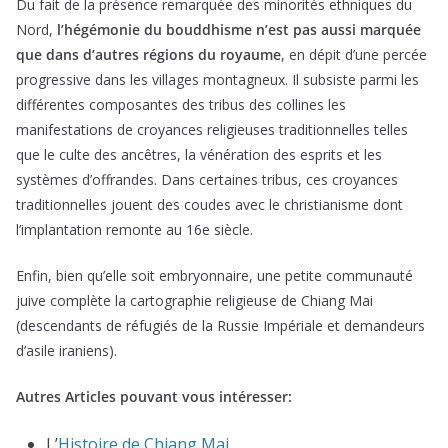
Du fait de la présence remarquée des minorités ethniques du
Nord,
l’hégémonie du bouddhisme n’est pas aussi marquée
que dans d’autres régions du royaume
, en dépit d’une percée
progressive dans les villages montagneux. Il subsiste parmi les
différentes composantes des tribus des collines les
manifestations de croyances religieuses traditionnelles telles
que le culte des ancêtres, la vénération des esprits et les
systèmes d’offrandes. Dans certaines tribus, ces croyances
traditionnelles jouent des coudes avec le christianisme dont
l’implantation remonte au 16e siècle.
Enfin, bien qu’elle soit embryonnaire, une petite communauté
juive complète la cartographie religieuse de Chiang Mai
(descendants de réfugiés de la Russie Impériale et demandeurs
d’asile iraniens).
Autres Articles pouvant vous intéresser:
L’
Histoire de Chiang Mai