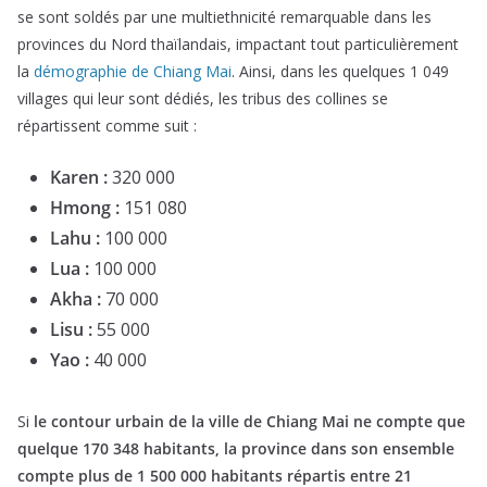
se sont soldés par une multiethnicité remarquable dans les
provinces du Nord thaïlandais, impactant tout particulièrement
la
démographie de Chiang Mai
. Ainsi, dans les quelques 1 049
villages qui leur sont dédiés, les tribus des collines se
répartissent comme suit :
Karen :
320 000
Hmong :
151 080
Lahu :
100 000
Lua :
100 000
Akha :
70 000
Lisu :
55 000
Yao :
40 000
Si
le contour urbain de la ville de Chiang Mai ne compte que
quelque 170 348 habitants, la province dans son ensemble
compte plus de 1 500 000 habitants répartis entre 21