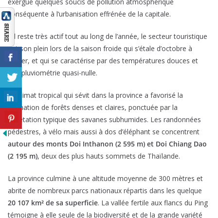
exergue quelques soucis de pollution atmosphérique
conséquente à l’urbanisation effrénée de la capitale.
S’il reste très actif tout au long de l’année, le secteur touristique
bat son plein lors de la saison froide qui s’étale d’octobre à
février, et qui se caractérise par des températures douces et
une pluviométrie quasi-nulle.
Le climat tropical qui sévit dans la province a favorisé la
formation de forêts denses et claires, ponctuée par la
végétation typique des savanes subhumides. Les randonnées
pédestres, à vélo mais aussi à dos d’éléphant se concentrent
autour des monts Doi Inthanon (2 595 m) et Doi Chiang Dao
(2 195 m)
, deux des plus hauts sommets de Thaïlande.
La province culmine à une altitude moyenne de 300 mètres et
abrite de nombreux parcs nationaux répartis dans les quelque
20 107 km² de sa superficie
. La vallée fertile aux flancs du Ping
témoigne à elle seule de la biodiversité et de la grande variété