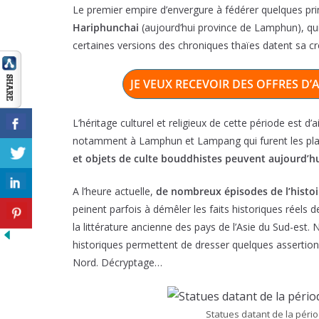
Le premier empire d’envergure à fédérer quelques pri
Hariphunchai
(aujourd’hui province de Lamphun), qui 
certaines versions des chroniques thaïes datent sa cr
JE VEUX RECEVOIR DES OFFRES D
L’héritage culturel et religieux de cette période est d
notamment à Lamphun et Lampang qui furent les pla
et objets de culte bouddhistes peuvent aujourd’
A l’heure actuelle,
de nombreux épisodes de l’histo
peinent parfois à démêler les faits historiques réels
la littérature ancienne des pays de l’Asie du Sud-est
historiques permettent de dresser quelques assertion
Nord. Décryptage…
Statues datant de la pér