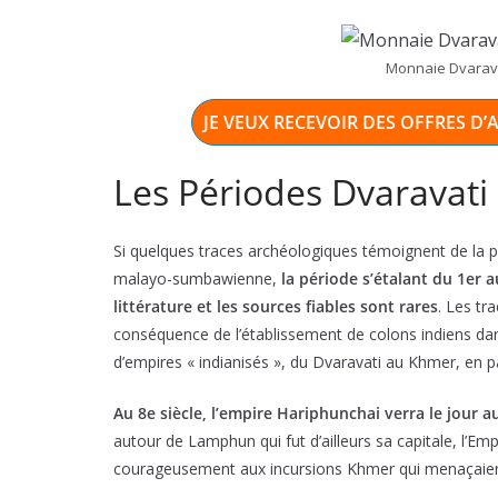
Monnaie Dvaravat
JE VEUX RECEVOIR DES OFFRES D
Les Périodes Dvaravati
Si quelques traces archéologiques témoignent de la pr
malayo-sumbawienne,
la période s’étalant du 1er 
littérature et les sources fiables sont rares
. Les tr
conséquence de l’établissement de colons indiens dans
d’empires « indianisés », du Dvaravati au Khmer, en pa
Au 8e siècle, l’empire Hariphunchai verra le jour 
autour de Lamphun qui fut d’ailleurs sa capitale, l’Em
courageusement aux incursions Khmer qui menaçaient 