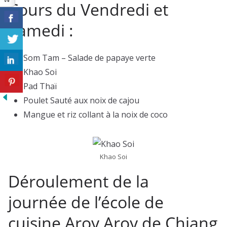
Cours du Vendredi et
Samedi :
Som Tam – Salade de papaye verte
Khao Soi
Pad Thaï
Poulet Sauté aux noix de cajou
Mangue et riz collant à la noix de coco
Khao Soi
Déroulement de la
journée de l’école de
cuisine Aroy Aroy de Chiang