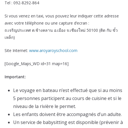
Tel : 092-8292-864
Si vous venez en taxi, vous pouvez leur indiquer cette adresse
avec votre téléphone ou une capture d’ecran :
ถ.เจริญประเทศ ต.ช้างคลาน อ.เมือง จ.เชียงใหม่ 50100 (ติด กับ ขั๋ว
เหล็ก)
Site Internet:
www.aroyaroyschool.com
[Google_Maps_WD id=31 map=16]
Important:
Le voyage en bateau n’est effectué que si au moins
5 personnes participent au cours de cuisine et si le
niveau de la rivière le permet.
Les enfants doivent être accompagnés d’un adulte.
Un service de babysitting est disponible (prévenir à