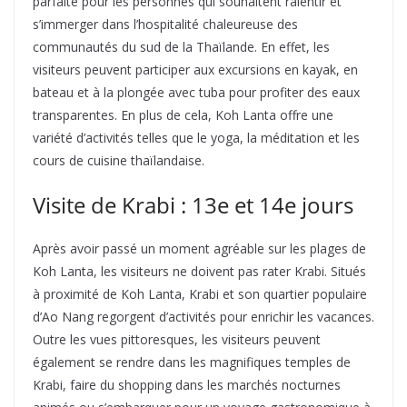
parfaite pour les personnes qui souhaitent ralentir et
s’immerger dans l’hospitalité chaleureuse des
communautés du sud de la Thaïlande. En effet, les
visiteurs peuvent participer aux excursions en kayak, en
bateau et à la plongée avec tuba pour profiter des eaux
transparentes. En plus de cela, Koh Lanta offre une
variété d’activités telles que le yoga, la méditation et les
cours de cuisine thaïlandaise.
Visite de Krabi : 13e et 14e jours
Après avoir passé un moment agréable sur les plages de
Koh Lanta, les visiteurs ne doivent pas rater Krabi. Situés
à proximité de Koh Lanta, Krabi et son quartier populaire
d’Ao Nang regorgent d’activités pour enrichir les vacances.
Outre les vues pittoresques, les visiteurs peuvent
également se rendre dans les magnifiques temples de
Krabi, faire du shopping dans les marchés nocturnes